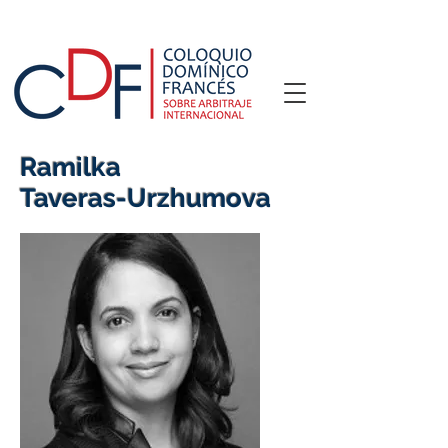
Ramilka
Taveras-Urzhumova